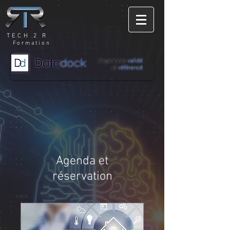
TECH 2 R
Formation
Agenda et
réservation